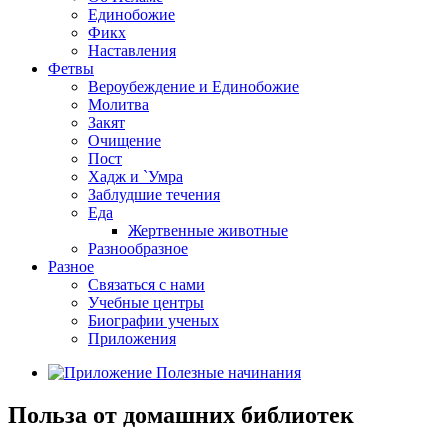
Единобожие
Фикх
Наставления
Фетвы
Вероубеждение и Единобожие
Молитва
Закят
Очищение
Пост
Хадж и `Умра
Заблудшие течения
Еда
Жертвенные животные
Разнообразное
Разное
Связаться с нами
Учебные центры
Биографии ученых
Приложения
Польза от домашних библиотек