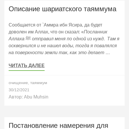
Описание шариатского таяммума
Сообщается от `Аммра ибн Ясира, да будет
доволен им Аллах, что он сказал: «
Посланник
Аллаха
ﷺ
отправил меня по одной из нужд. Там я
осквернился и не нашел воды, тогда я повалялся
на поверхности земли так, как это делает
…
ЧИТАТЬ ДАЛЕЕ
очищение
,
таяммум
30/12/2021
Автор:
Abu Muhsin
Постановление намерения для