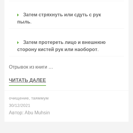
Затем стряхнуть или сдуть с рук
пыль
.
Затем протереть лицо и внешнюю
сторону кистей рук или наоборот
.
Отрывок из книги …
ЧИТАТЬ ДАЛЕЕ
очищение
,
таяммум
30/12/2021
Автор:
Abu Muhsin