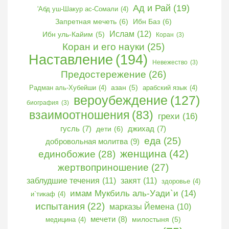
Ад и Рай
(19)
'Абд уш-Шакур ас-Сомали
(4)
Запретная мечеть
(6)
Ибн Баз
(6)
Ислам
(12)
Ибн уль-Кайим
(5)
Коран
(3)
Коран и его науки
(25)
Наставление
(194)
Невежество
(3)
Предостережение
(26)
Радман аль-Хубейши
(4)
азан
(5)
арабский язык
(4)
вероубеждение
(127)
биография
(3)
взаимоотношения
(83)
грехи
(16)
гусль
(7)
дети
(6)
джихад
(7)
еда
(25)
добровольная молитва
(9)
женщина
(42)
единобожие
(28)
жертвоприношение
(27)
заблудшие течения
(11)
закят
(11)
здоровье
(4)
имам Мукбиль аль-Уади`и
(14)
и`тикаф
(4)
испытания
(22)
марказы Йемена
(10)
мечети
(8)
медицина
(4)
милостыня
(5)