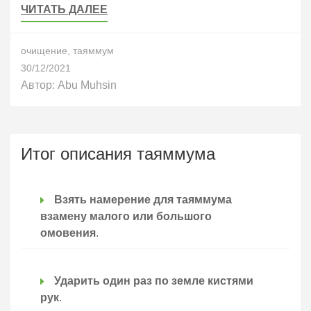
ЧИТАТЬ ДАЛЕЕ
очищение
,
таяммум
30/12/2021
Автор:
Abu Muhsin
Итог описания таяммума
Взять намерение для таяммума
взамену малого или большого
омовения
.
Ударить один раз по земле кистями
рук
.