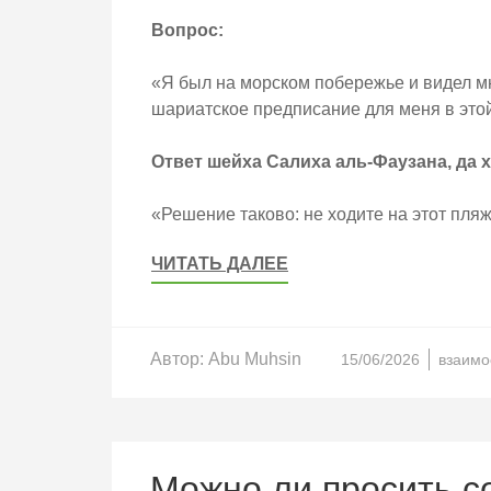
Вопрос:
«Я был на морском побережье и видел мн
шариатское предписание для меня в это
Ответ шейха Салиха аль-Фаузана, да х
«Решение таково: не ходите на этот пля
ЧИТАТЬ ДАЛЕЕ
Автор:
Abu Muhsin
15/06/2026
взаимо
Можно ли просить со