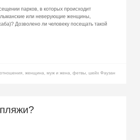
сещении парков, в которых происходит
сульманские или неверующие женщины,
жаба)? Дозволено ли человеку посещать такой
отношения
,
женщина
,
муж и жена
,
фетвы
,
шейх Фаузан
 пляжи?