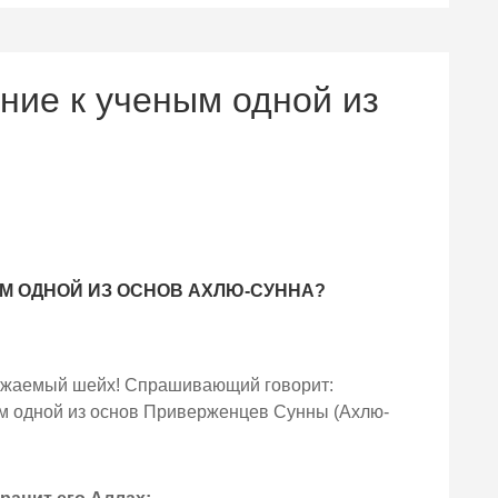
ние к ученым одной из
М ОДНОЙ ИЗ ОСНОВ АХЛЮ-СУННА?
важаемый шейх! Спрашивающий говорит:
м одной из основ Приверженцев Сунны (Ахлю-