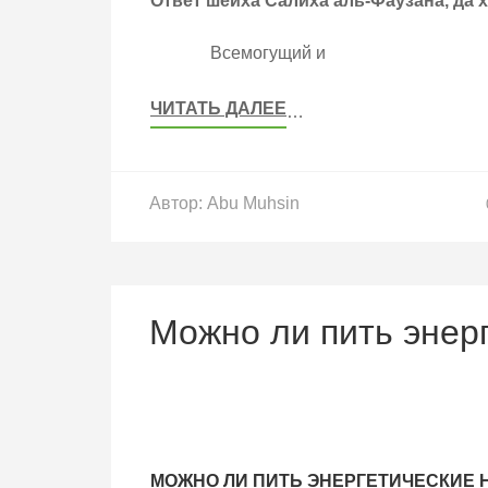
Ответ шейха Салиха аль-Фаузана, да х
Всемогущий и
ЧИТАТЬ ДАЛЕЕ
…
Автор:
Abu Muhsin
Можно ли пить энер
МОЖНО ЛИ ПИТЬ ЭНЕРГЕТИЧЕСКИЕ 