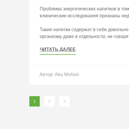
Проблема энергетических напитков в том
клинические исследования признаны не
Такие напитки содержат в себе довольно
организму даже в отдельности, не говоря
ЧИТАТЬ ДАЛЕЕ
Автор:
Abu Muhsin
Пагинация
1
2
записей