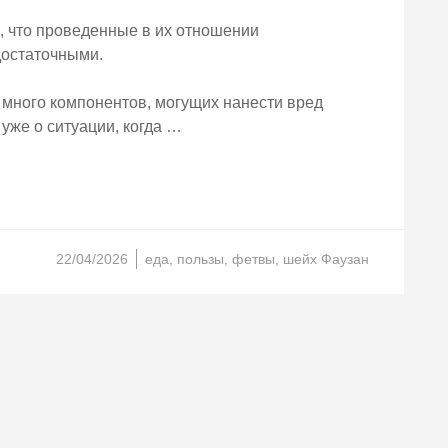
, что проведенные в их отношении
достаточными.
 много компонентов, могущих нанести вред
 уже о ситуации, когда …
22/04/2026
еда
,
пользы
,
фетвы
,
шейх Фаузан