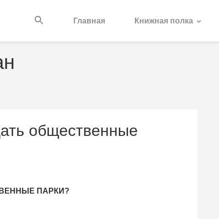
Главная
Книжная полка
ан
щать общественные
ВЕННЫЕ ПАРКИ?