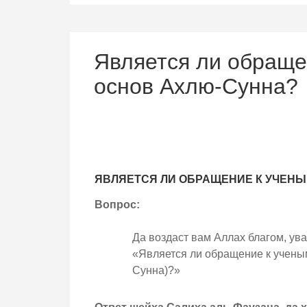
Является ли обраще
основ Ахлю-Сунна?
ЯВЛЯЕТСЯ ЛИ ОБРАЩЕНИЕ К УЧЕНЫ
Вопрос:
Да воздаст вам Аллах благом, у
«Является ли обращение к учены
Сунна)?»