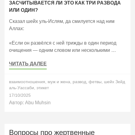
ЗАСЧИТЫВАЕТСЯ ЛИ ЭТО КАК ТРИ РАЗВОДА
ИЛИ ОДИН?
Сказал шейх уль-Ислям, да смилуется над ним
Аллах:
«Если он развёлся с ней трижды в один период
очищения — одним словом или несколькими …
ЧИТАТЬ ДАЛЕЕ
взаимоотношения
,
муж и жена
,
развод
,
фетвы
,
шейх Зейд
аль-Уассаби
,
этикет
17/10/2025
Автор:
Abu Muhsin
Вопросы про жертвенные