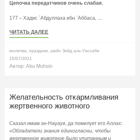
Цепочка передатчиков очень слабая.
177 – Хадис `Абдуллаха ибн `Аббаса, …
ЧИТАТЬ ДАЛЕЕ
молитва
,
праздник
,
шейх Зейд аль-Уассаби
15/07/2021
Автор:
Abu Muhsin
Желательность откармливания
жертвенного животного
Сказал имам ан-Науауи, да помилует его Аллах:
«
Обладатели знания единогласны, чтобы
жертвенное животное было упитанным и