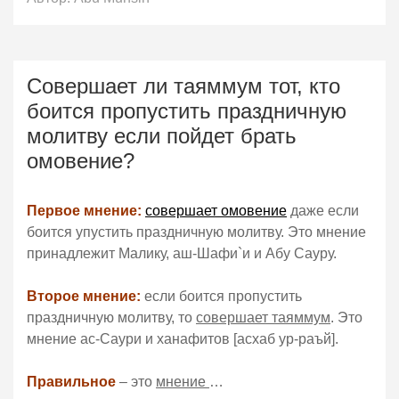
Совершает ли таяммум тот, кто
боится пропустить праздничную
молитву если пойдет брать
омовение?
Первое мнение:
совершает омовение
даже если
боится упустить праздничную молитву. Это мнение
принадлежит Малику, аш-Шафи`и и Абу Сауру.
Второе мнение:
если боится пропустить
праздничную молитву, то
совершает таяммум
. Это
мнение ас-Саури и ханафитов [асхаб ур-раъй].
Правильное
– это
мнение
…