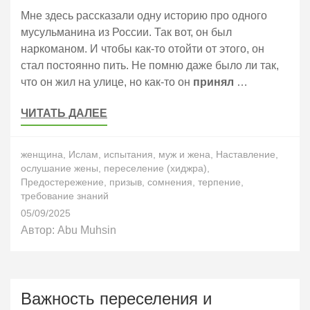
Мне здесь рассказали одну историю про одного
мусульманина из России. Так вот, он был
наркоманом. И чтобы как-то отойти от этого, он
стал постоянно пить. Не помню даже было ли так,
что он жил на улице, но как-то он
принял
…
ЧИТАТЬ ДАЛЕЕ
женщина
,
Ислам
,
испытания
,
муж и жена
,
Наставление
,
ослушание жены
,
переселение (хиджра)
,
Предостережение
,
призыв
,
сомнения
,
терпение
,
требование знаний
05/09/2025
Автор:
Abu Muhsin
Важность переселения и