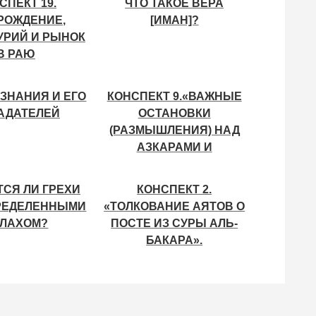
СПЕКТ 19.
ЧТО ТАКОЕ ВЕРА
РОЖДЕНИЕ,
[ИМАН]?
УРИЙ И РЫНОК
В РАЮ
ЗНАНИЯ И ЕГО
КОНСПЕКТ 9.«ВАЖНЫЕ
АДАТЕЛЕЙ
ОСТАНОВКИ
(РАЗМЫШЛЕНИЯ) НАД
АЗКАРАМИ И
МОЛЬБАМИ МОЛИТВЫ»
СЯ ЛИ ГРЕХИ
КОНСПЕКТ 2.
РЕДЕЛЕННЫМИ
«ТОЛКОВАНИЕ АЯТОВ О
ЛАХОМ?
ПОСТЕ ИЗ СУРЫ АЛЬ-
БАКАРА».