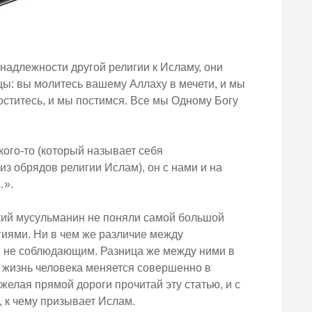
надлежности другой религии к Исламу, они
цы: вы молитесь вашему Аллаху в мечети, и мы
ститесь, и мы постимся. Все мы Одному Богу
кого-то (который называет себя
из обрядов религии Ислам), он с нами и на
…».
еский мусульманин не поняли самой большой
иями. Ни в чем же различие между
 не соблюдающим. Разница же между ними в
 жизнь человека меняется совершенно в
желая прямой дороги прочитай эту статью, и с
, к чему призывает Ислам.