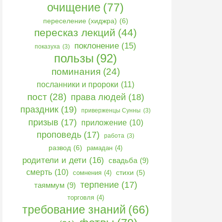
очищение
(77)
переселение (хиджра)
(6)
пересказ лекций
(44)
поклонение
(15)
показуха
(3)
пользы
(92)
поминания
(24)
посланники и пророки
(11)
пост
(28)
права людей
(18)
праздник
(19)
приверженцы Сунны
(3)
призыв
(17)
приложение
(10)
проповедь
(17)
работа
(3)
развод
(6)
рамадан
(4)
родители и дети
(16)
свадьба
(9)
смерть
(10)
сомнения
(4)
стихи
(5)
терпение
(17)
таяммум
(9)
торговля
(4)
требование знаний
(66)