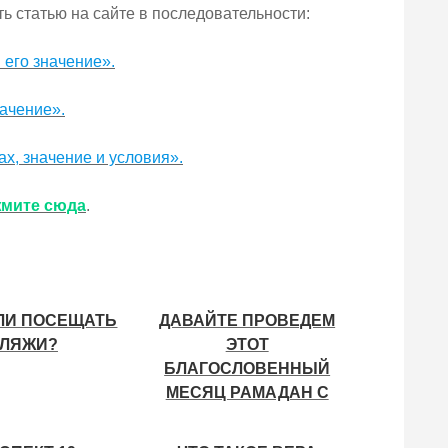
ь статью на сайте в последовательности:
 его значение».
начение».
х, значение и условия».
мите сюда
.
ЛИ ПОСЕЩАТЬ
ДАВАЙТЕ ПРОВЕДЕМ
ЛЯЖИ?
ЭТОТ
БЛАГОСЛОВЕННЫЙ
МЕСЯЦ РАМАДАН С
ПОЛЬЗОЙ