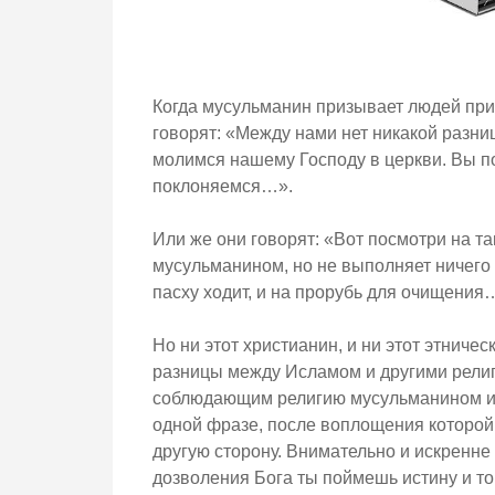
Когда мусульманин призывает людей при
говорят: «Между нами нет никакой разни
молимся нашему Господу в церкви. Вы по
поклоняемся…».
Или же они говорят: «Вот посмотри на та
мусульманином, но не выполняет ничего 
пасху ходит, и на прорубь для очищения
Но ни этот христианин, и ни этот этнич
разницы между Исламом и другими религ
соблюдающим религию мусульманином и
одной фразе, после воплощения которой
другую сторону. Внимательно и искренне 
дозволения Бога ты поймешь истину и то