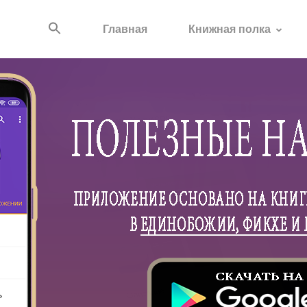
Главная
Книжная полка