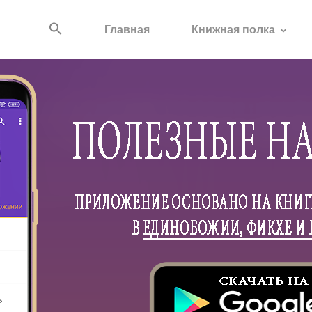
Главная
Книжная полка