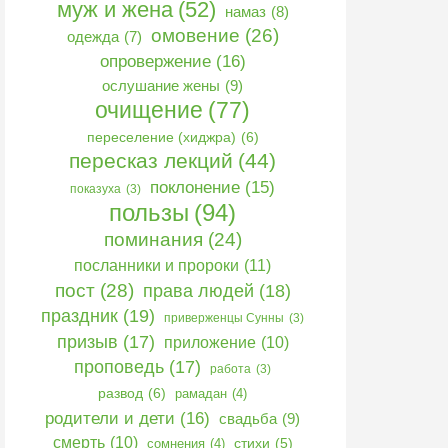
муж и жена
(52)
намаз
(8)
омовение
(26)
одежда
(7)
опровержение
(16)
ослушание жены
(9)
очищение
(77)
переселение (хиджра)
(6)
пересказ лекций
(44)
поклонение
(15)
показуха
(3)
пользы
(94)
поминания
(24)
посланники и пророки
(11)
пост
(28)
права людей
(18)
праздник
(19)
приверженцы Сунны
(3)
призыв
(17)
приложение
(10)
проповедь
(17)
работа
(3)
развод
(6)
рамадан
(4)
родители и дети
(16)
свадьба
(9)
смерть
(10)
сомнения
(4)
стихи
(5)