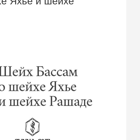
е Яхье и шейхе