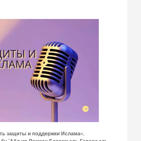
ть защиты и поддержки Ислама
«,