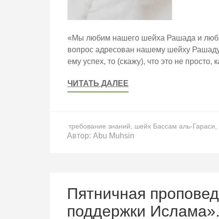
«Мы любим нашего шейха Рашада и люби
вопрос адресован нашему шейху Рашаду, 
ему успех, то (скажу), что это не просто,
ЧИТАТЬ ДАЛЕЕ
требование знаний
,
шейх Бассам аль-Гараси
,
Автор:
Abu Muhsin
Пятничная проповед
поддержки Ислама»