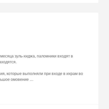
а месяца зуль-хиджа, паломники входят в
аходятся.
ия, которые выполняли при входе в ихрам во
ольшое омовение …