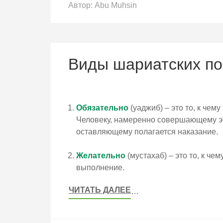
Автор:
Abu Muhsin
Виды шариатских п
Обязательно
(уаджиб) – это то, к чем
Человеку, намеренно совершающему это
оставляющему полагается наказание.
Желательно
(мустахаб) – это то, к че
выполнение.
ЧИТАТЬ ДАЛЕЕ
…