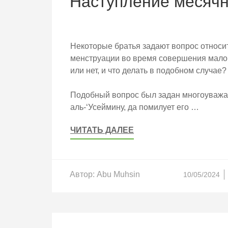
Наступление месячн
Некоторые братья задают вопрос относит
менструации во время совершения малог
или нет, и что делать в подобном случае?
Подобный вопрос был задан многоуваж
аль-‘Усеймину, да помилует его …
ЧИТАТЬ ДАЛЕЕ
Автор:
Abu Muhsin
10/05/2024