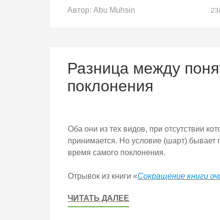
Автор:
Abu Muhsin
23
Разница между поня
поклонения
Оба они из тех видов, при отсутствии к
принимается. Но условие (шарт) бывает п
время самого поклонения.
Отрывок из книги «
Сокращение книги о
ЧИТАТЬ ДАЛЕЕ