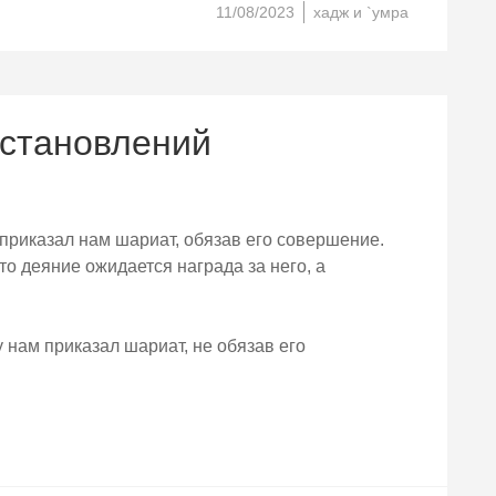
11/08/2023
хадж и `умра
остановлений
у приказал нам шариат, обязав его совершение.
 деяние ожидается награда за него, а
му нам приказал шариат, не обязав его