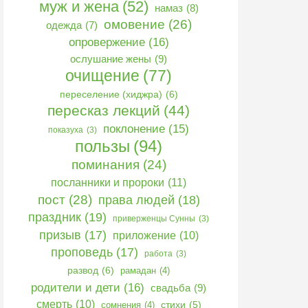
муж и жена
(52)
намаз
(8)
омовение
(26)
одежда
(7)
опровержение
(16)
ослушание жены
(9)
очищение
(77)
переселение (хиджра)
(6)
пересказ лекций
(44)
поклонение
(15)
показуха
(3)
пользы
(94)
поминания
(24)
посланники и пророки
(11)
пост
(28)
права людей
(18)
праздник
(19)
приверженцы Сунны
(3)
призыв
(17)
приложение
(10)
проповедь
(17)
работа
(3)
развод
(6)
рамадан
(4)
родители и дети
(16)
свадьба
(9)
смерть
(10)
сомнения
(4)
стихи
(5)