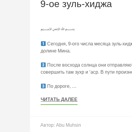
9-ое зуль-хиджа
﷽
Сегодня, 9-ого числа месяца зуль-хи
долине Мина.
После восхода солнца они отправляют
совершить там зухр и ‘аср. В пути произн
По дороге, …
ЧИТАТЬ ДАЛЕЕ
Автор:
Abu Muhsin