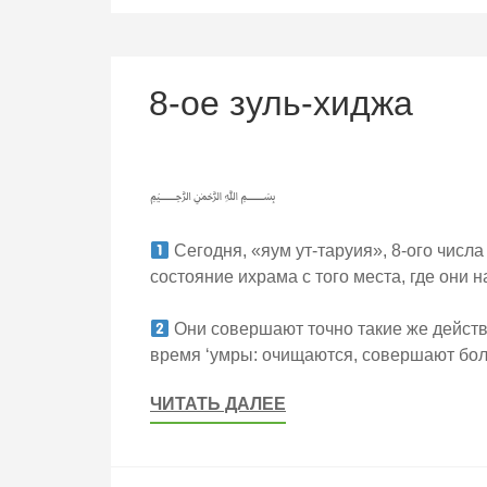
8-ое зуль-хиджа
﷽
Сегодня, «яум ут-таруия», 8-ого числ
состояние ихрама с того места, где они н
Они совершают точно такие же действ
время ‘умры: очищаются, совершают б
ЧИТАТЬ ДАЛЕЕ