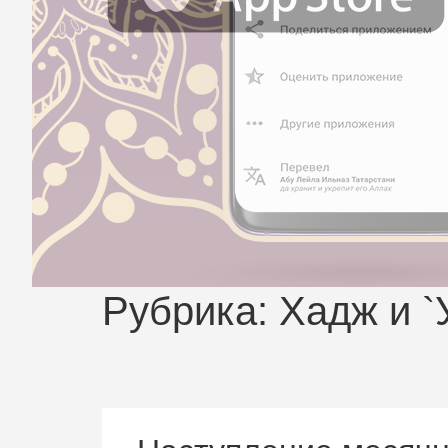
Рубрика:
Хадж и `