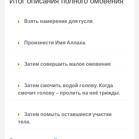
Итог описания полного омовения
Взять намерение для гусля
.
Произнести Имя Аллаха
.
Затем совершить малое омовение
Затем смочить водой голову. Когда
смочит голову – пролить на неё трижды.
Затем помыть оставшиеся участки
тела.