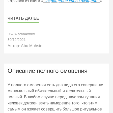
Отрывок из книги «
Сокращение книги очищения
».
…
ЧИТАТЬ ДАЛЕЕ
гусль
,
очищение
30/12/2021
Автор:
Abu Muhsin
Описание полного омовения
У полного омовения есть два вида его совершения:
минимальный обязательный и желательный
полный. В любом случае перед началом купания
человек должен взять намерение того, что этим
самым он желает совершить большое ритуальное