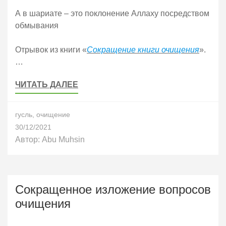
А в шариате – это поклонение Аллаху посредством
обмывания
Отрывок из книги «
Сокращение книги очищения
».
…
ЧИТАТЬ ДАЛЕЕ
гусль
,
очищение
30/12/2021
Автор:
Abu Muhsin
Сокращенное изложение вопросов
очищения