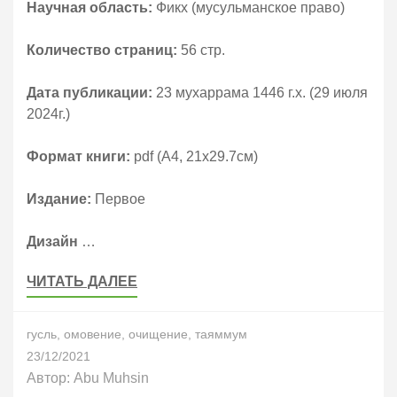
Научная область:
Фикх (мусульманское право)
Количество страниц:
56 стр.
Дата публикации:
23 мухаррама 1446 г.х. (29 июля
2024г.)
Формат книги:
pdf (А4, 21х29.7см)
Издание:
Первое
Дизайн
…
ЧИТАТЬ ДАЛЕЕ
гусль
,
омовение
,
очищение
,
таяммум
23/12/2021
Автор:
Abu Muhsin