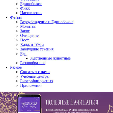
Единобожие
Фикх
Наставления
Фетвы
Вероубеждение и Единобожие
Молитва
Закят
Очищение
Пост
Хадж и `Умра
Заблудшие течения
Еда
Жертвенные животные
Разнообразное
Разное
Связаться с нами
Учебные центры
Биографии ученых
Приложения