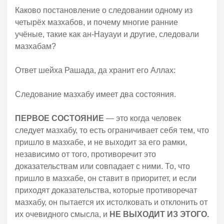
Каково постановление о следовании одному из
четырёх мазхабов, и почему многие ранние
учёные, такие как ан-Науауи и другие, следовали
мазхабам?
Ответ шейха Рашада, да хранит его Аллах:
Следование мазхабу имеет два состояния.
ПЕРВОЕ СОСТОЯНИЕ
— это когда человек
следует мазхабу, то есть ограничивает себя тем, что
пришло в мазхабе, и не выходит за его рамки,
независимо от того, противоречит это
доказательствам или совпадает с ними. То, что
пришло в мазхабе, он ставит в приоритет, и если
приходят доказательства, которые противоречат
мазхабу, он пытается их истолковать и отклонить от
их очевидного смысла, и
НЕ ВЫХОДИТ ИЗ ЭТОГО.