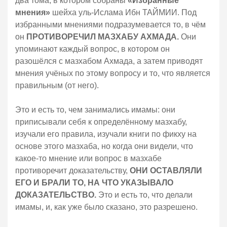
два тома, в котором собраны
«Избранные
мнения»
шейха уль-Ислама Ибн ТАЙМИИ. Под
избранными мнениями подразумевается то, в чём
он
ПРОТИВОРЕЧИЛ МАЗХАБУ АХМАДА.
Они
упоминают каждый вопрос, в котором он
разошёлся с мазхабом Ахмада, а затем приводят
мнения учёных по этому вопросу и то, что является
правильным (от него).
Это и есть то, чем занимались имамы: они
приписывали себя к определённому мазхабу,
изучали его правила, изучали книги по фикху на
основе этого мазхаба, но когда они видели, что
какое-то мнение или вопрос в мазхабе
противоречит доказательству,
ОНИ ОСТАВЛЯЛИ
ЕГО И БРАЛИ ТО, НА ЧТО УКАЗЫВАЛО
ДОКАЗАТЕЛЬСТВО.
Это и есть то, что делали
имамы, и, как уже было сказано, это разрешено.