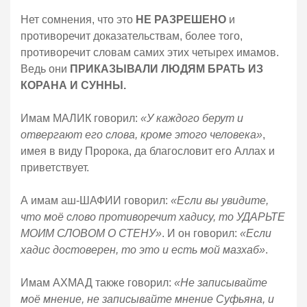
Нет сомнения, что это
НЕ РАЗРЕШЕНО
и
противоречит доказательствам, более того,
противоречит словам самих этих четырех имамов.
Ведь они
ПРИКАЗЫВАЛИ ЛЮДЯМ БРАТЬ ИЗ
КОРАНА И СУННЫ.
Имам МАЛИК говорил:
«У каждого берут и
отвергают его слова, кроме этого человека»
,
имея в виду Пророка, да благословит его Аллах и
приветствует.
А имам аш-ШАФИИ говорил:
«Если вы увидите,
что моё слово противоречит хадису, то УДАРЬТЕ
МОИМ СЛОВОМ О СТЕНУ»
. И он говорил:
«Если
хадис достоверен, то это и есть мой мазхаб»
.
Имам АХМАД также говорил:
«Не записывайте
моё мнение, не записывайте мнение Суфьяна, и