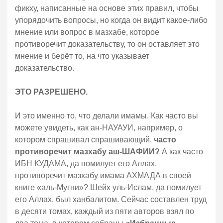
фикху, написанные на основе этих правил, чтобы
упорядочить вопросы, но когда он видит какое-либо
мнение или вопрос в мазхабе, которое
противоречит доказательству, то он оставляет это
мнение и берёт то, на что указывает
доказательство.
ЭТО РАЗРЕШЕНО.
И это именно то, что делали имамы. Как часто вы
можете увидеть, как ан-НАУАУИ, например, о
котором спрашивал спрашивающий,
часто
противоречит мазхабу аш-ШАФИИ?
А как часто
ИБН КУДАМА, да помилует его Аллах,
противоречит мазхабу имама АХМАДА в своей
книге «аль-Мугни»? Шейх уль-Ислам, да помилует
его Аллах, был ханбалитом. Сейчас составлен труд
в десяти томах, каждый из пяти авторов взял по