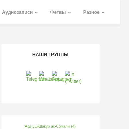
Аудиозаписи
Фетвы
Разное
НАШИ ГРУППЫ
'Абд уш-Шакур ас-Сомали
(4)