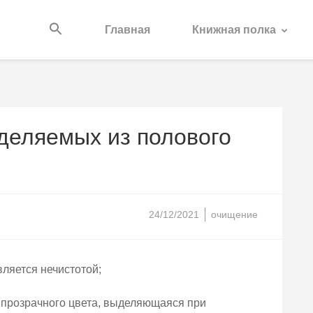
Главная
Книжная полка
деляемых из полового
24/12/2021
очищение
ляется нечистотой;
ь прозрачного цвета, выделяющаяся при