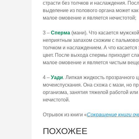
страсти без толчков и наслаждения. Посл
выделение из полового органа может как
малое омовение и является нечистотой;
3 –
Сперма
(мани). Что касается мужской,
неприятным запахом схожим с пальмово
толчком и наслаждением. А что касается
цвет. После выхода спермы приходит сла
малое омовение и является чистым вещ
4 –
Уади
. Липкая жидкость прозрачного 
мочеиспускания. Она схожа с мази, но 
организма, занятия тяжелой работой или
нечистотой.
Отрывок из книги «
Сокращение книги о
ПОХОЖЕЕ