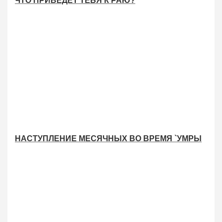
ЧТО ПРИВЕДЕТ ТЕБЯ К РАЮ?
НАСТУПЛЕНИЕ МЕСЯЧНЫХ ВО ВРЕМЯ `УМРЫ