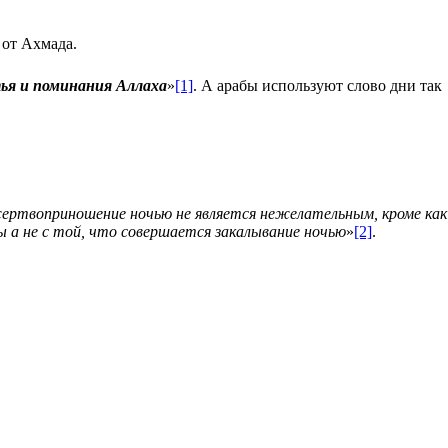
 от Ахмада.
ья и поминания Аллаха
»
[1]
. А арабы используют слово дни так
ертвоприношение ночью не является нежелательным, кроме как
а не с той, что совершается закалывание ночью
»
[2]
.