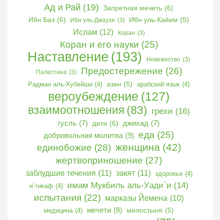
Ад и Рай
(19)
Запретная мечеть
(6)
Ибн Баз
(6)
Ибн уль-Кайим
(5)
Ибн уль-Джаузи
(3)
Ислам
(12)
Коран
(3)
Коран и его науки
(25)
Наставление
(193)
Невежество
(3)
Предостережение
(26)
Палестина
(3)
Радман аль-Хубейши
(4)
азан
(5)
арабский язык
(4)
вероубеждение
(127)
взаимоотношения
(83)
грехи
(16)
гусль
(7)
дети
(6)
джихад
(7)
еда
(25)
добровольная молитва
(9)
женщина
(42)
единобожие
(28)
жертвоприношение
(27)
заблудшие течения
(11)
закят
(11)
здоровье
(4)
имам Мукбиль аль-Уади`и
(14)
и`тикаф
(4)
испытания
(22)
марказы Йемена
(10)
мечети
(8)
медицина
(4)
милостыня
(5)