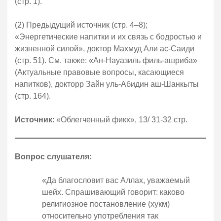
(стр. 1).
(2) Предыдущий источник (стр. 4–8);
«Энергетические напитки и их связь с бодростью и
жизненной силой», доктор Махмуд Али ас-Саиди
(стр. 51). См. также: «Ан-Науазиль филь-ашриба»
(Актуальные правовые вопросы, касающиеся
напитков), докторр Зайн уль-Абидин аш-Шанкыты
(стр. 164).
Источник
: «Облегченный фикх», 13/ 31-32 стр.
Вопрос слушателя:
«Да благословит вас Аллах, уважаемый
шейх. Спрашивающий говорит: каково
религиозное постановление (хукм)
относительно употребления так