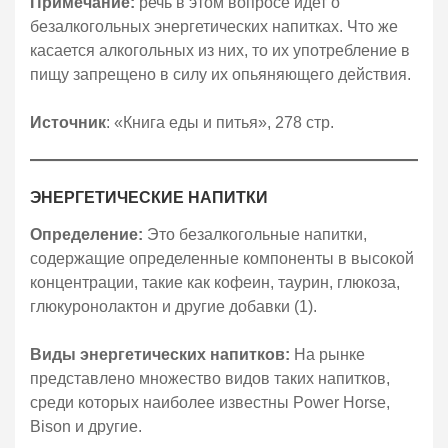
Примечание:
речь в этом вопросе идет о
безалкогольных энергетических напитках. Что же
касается алкогольных из них, то их употребление в
пищу запрещено в силу их опьяняющего действия.
Источник
: «Книга еды и питья», 278 стр.
ЭНЕРГЕТИЧЕСКИЕ НАПИТКИ
Определение:
Это безалкогольные напитки,
содержащие определенные компоненты в высокой
концентрации, такие как кофеин, таурин, глюкоза,
глюкуронолактон и другие добавки (1).
Виды энергетических напитков:
На рынке
представлено множество видов таких напитков,
среди которых наиболее известны Power Horse,
Bison и другие.