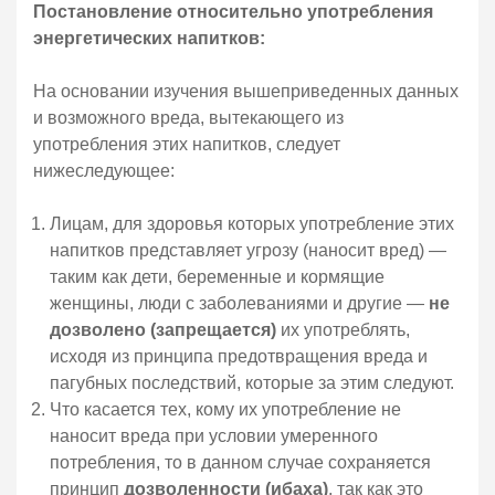
Постановление относительно употребления
энергетических напитков:
На основании изучения вышеприведенных данных
и возможного вреда, вытекающего из
употребления этих напитков, следует
нижеследующее:
Лицам, для здоровья которых употребление этих
напитков представляет угрозу (наносит вред) —
таким как дети, беременные и кормящие
женщины, люди с заболеваниями и другие —
не
дозволено (запрещается)
их употреблять,
исходя из принципа предотвращения вреда и
пагубных последствий, которые за этим следуют.
Что касается тех, кому их употребление не
наносит вреда при условии умеренного
потребления, то в данном случае сохраняется
принцип
дозволенности (ибаха)
, так как это