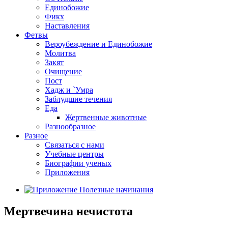
Единобожие
Фикх
Наставления
Фетвы
Вероубеждение и Единобожие
Молитва
Закят
Очищение
Пост
Хадж и `Умра
Заблудшие течения
Еда
Жертвенные животные
Разнообразное
Разное
Связаться с нами
Учебные центры
Биографии ученых
Приложения
Мертвечина нечистота