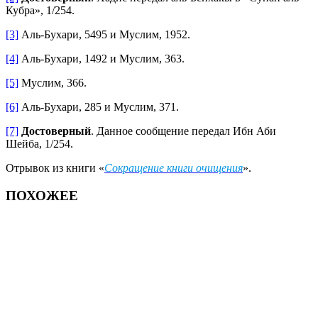
Кубра», 1/254.
[3]
Аль-Бухари, 5495 и Муслим, 1952.
[4]
Аль-Бухари, 1492 и Муслим, 363.
[5]
Муслим, 366.
[6]
Аль-Бухари, 285 и Муслим, 371.
[7]
Достоверный
. Данное сообщение передал Ибн Аби
Шейба, 1/254.
Отрывок из книги «
Сокращение книги очищения
».
ПОХОЖЕЕ