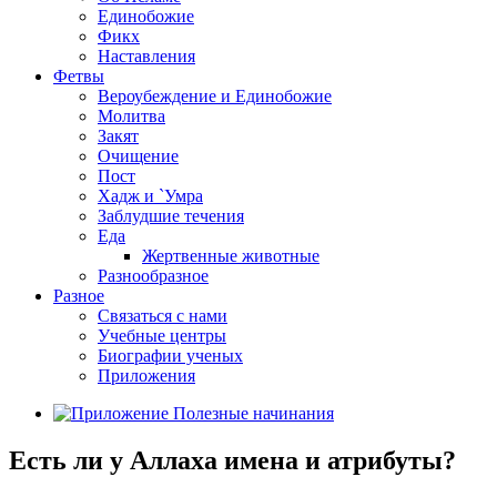
Единобожие
Фикх
Наставления
Фетвы
Вероубеждение и Единобожие
Молитва
Закят
Очищение
Пост
Хадж и `Умра
Заблудшие течения
Еда
Жертвенные животные
Разнообразное
Разное
Связаться с нами
Учебные центры
Биографии ученых
Приложения
Есть ли у Аллаха имена и атрибуты?