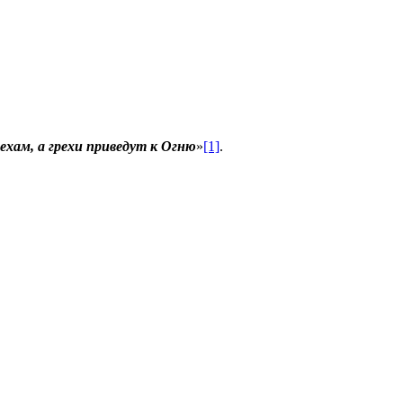
ехам, а грехи приведут к Огню
»
[1]
.