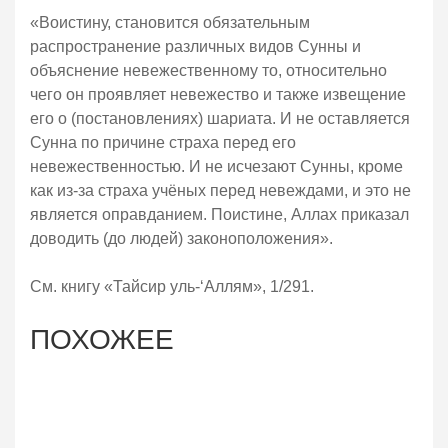
«Воистину, становится обязательным
распространение различных видов Сунны и
объяснение невежественному то, относительно
чего он проявляет невежество и также извещение
его о (постановлениях) шариата. И не оставляется
Сунна по причине страха перед его
невежественностью. И не исчезают Сунны, кроме
как из-за страха учёных перед невеждами, и это не
является оправданием. Поистине, Аллах приказал
доводить (до людей) законоположения».
См. книгу «Тайсир уль-‘Аллям», 1/291.
ПОХОЖЕЕ