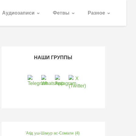
Аудиозаписи
Фетвы
Разное
НАШИ ГРУППЫ
'Абд уш-Шакур ас-Сомали
(4)