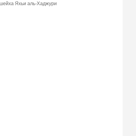
 шейха Яхьи аль-Хаджури