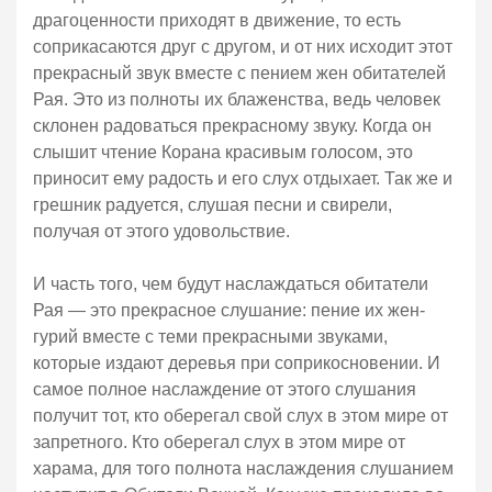
драгоценности приходят в движение, то есть
соприкасаются друг с другом, и от них исходит этот
прекрасный звук вместе с пением жен обитателей
Рая. Это из полноты их блаженства, ведь человек
склонен радоваться прекрасному звуку. Когда он
слышит чтение Корана красивым голосом, это
приносит ему радость и его слух отдыхает. Так же и
грешник радуется, слушая песни и свирели,
получая от этого удовольствие.
И часть того, чем будут наслаждаться обитатели
Рая — это прекрасное слушание: пение их жен-
гурий вместе с теми прекрасными звуками,
которые издают деревья при соприкосновении. И
самое полное наслаждение от этого слушания
получит тот, кто оберегал свой слух в этом мире от
запретного. Кто оберегал слух в этом мире от
харама, для того полнота наслаждения слушанием