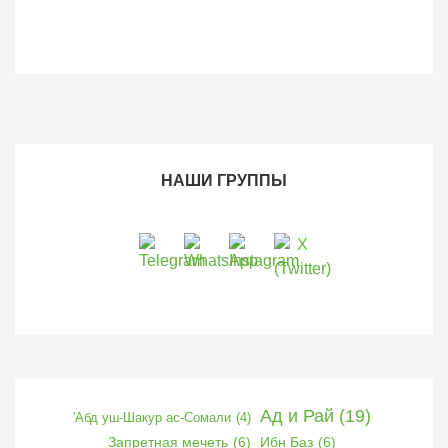
НАШИ ГРУППЫ
Ад и Рай
(19)
'Абд уш-Шакур ас-Сомали
(4)
Запретная мечеть
(6)
Ибн Баз
(6)