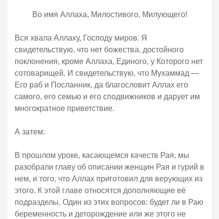
Во имя Аллаха, Милостивого, Милующего!
Вся хвала Аллаху, Господу миров. Я
свидетельствую, что нет божества, достойного
поклонения, кроме Аллаха, Единого, у Которого нет
сотоварищей. И свидетельствую, что Мухаммад —
Его раб и Посланник, да благословит Аллах его
самого, его семью и его сподвижников и дарует им
многократное приветствие.
А затем:
В прошлом уроке, касающемся качеств Рая, мы
разобрали главу об описании женщин Рая и гурий в
нем, и того, что Аллах приготовил для верующих из
этого. К этой главе относятся дополняющие её
подразделы. Один из этих вопросов: будет ли в Раю
беременность и деторождение или же этого не