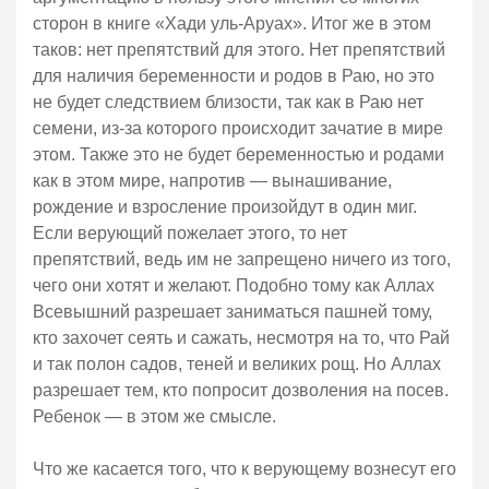
сторон в книге «Хади уль-Аруах». Итог же в этом
таков: нет препятствий для этого. Нет препятствий
для наличия беременности и родов в Раю, но это
не будет следствием близости, так как в Раю нет
семени, из-за которого происходит зачатие в мире
этом. Также это не будет беременностью и родами
как в этом мире, напротив — вынашивание,
рождение и взросление произойдут в один миг.
Если верующий пожелает этого, то нет
препятствий, ведь им не запрещено ничего из того,
чего они хотят и желают. Подобно тому как Аллах
Всевышний разрешает заниматься пашней тому,
кто захочет сеять и сажать, несмотря на то, что Рай
и так полон садов, теней и великих рощ. Но Аллах
разрешает тем, кто попросит дозволения на посев.
Ребенок — в этом же смысле.
Что же касается того, что к верующему вознесут его