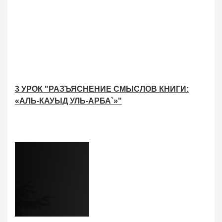
3 УРОК "РАЗЪЯСНЕНИЕ СМЫСЛОВ КНИГИ:
«АЛЬ-КАУЫД УЛЬ-АРБА`»"