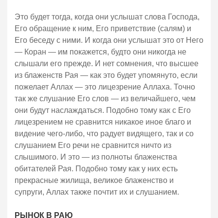
Это будет тогда, когда они услышат слова Господа,
Его обращение к ним, Его приветствие (салям) и
Его беседу с ними. И когда они услышат это от Него
— Коран — им покажется, будто они никогда не
слышали его прежде. И нет сомнения, что высшее
из блаженств Рая — как это будет упомянуто, если
пожелает Аллах — это лицезрение Аллаха. Точно
так же слушание Его слов — из величайшего, чем
они будут наслаждаться. Подобно тому как с Его
лицезрением не сравнится никакое иное благо и
видение чего-либо, что радует видящего, так и со
слушанием Его речи не сравнится ничто из
слышимого. И это — из полноты блаженства
обитателей Рая. Подобно тому как у них есть
прекрасные жилища, великое блаженство и
супруги, Аллах также почтит их и слушанием.
РЫНОК В РАЮ