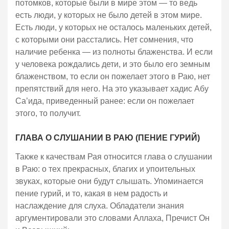
потомков, которые были в мире этом — то ведь
есть люди, у которых не было детей в этом мире.
Есть люди, у которых не осталось маленьких детей,
с которыми они расстались. Нет сомнения, что
наличие ребенка — из полноты блаженства. И если
у человека рождались дети, и это было его земным
блаженством, то если он пожелает этого в Раю, нет
препятствий для него. На это указывает хадис Абу
Са’ида, приведенный ранее: если он пожелает
этого, то получит.
ГЛАВА О СЛУШАНИИ В РАЮ (ПЕНИЕ ГУРИЙ)
Также к качествам Рая относится глава о слушании
в Раю: о тех прекрасных, благих и упоительных
звуках, которые они будут слышать. Упоминается
пение гурий, и то, какая в нем радость и
наслаждение для слуха. Обладатели знания
аргументировали это словами Аллаха, Пречист Он