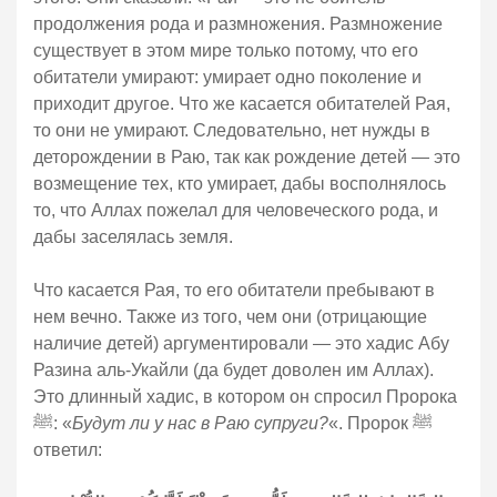
продолжения рода и размножения. Размножение
существует в этом мире только потому, что его
обитатели умирают: умирает одно поколение и
приходит другое. Что же касается обитателей Рая,
то они не умирают. Следовательно, нет нужды в
деторождении в Раю, так как рождение детей — это
возмещение тех, кто умирает, дабы восполнялось
то, что Аллах пожелал для человеческого рода, и
дабы заселялась земля.
Что касается Рая, то его обитатели пребывают в
нем вечно. Также из того, чем они (отрицающие
наличие детей) аргументировали — это хадис Абу
Разина аль-Укайли (да будет доволен им Аллах).
Это длинный хадис, в котором он спросил Пророка
ﷺ: «
Будут ли у нас в Раю супруги?
«. Пророк ﷺ
ответил: