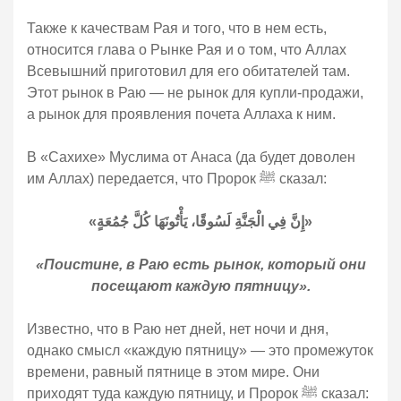
Также к качествам Рая и того, что в нем есть,
относится глава о Рынке Рая и о том, что Аллах
Всевышний приготовил для его обитателей там.
Этот рынок в Раю — не рынок для купли-продажи,
а рынок для проявления почета Аллаха к ним.
В «Сахихе» Муслима от Анаса (да будет доволен
им Аллах) передается, что Пророк ﷺ сказал:
«إِنَّ فِي الْجَنَّةِ لَسُوقًا، يَأْتُونَهَا كُلَّ جُمُعَةٍ»
«Поистине, в Раю есть рынок, который они
посещают каждую пятницу».
Известно, что в Раю нет дней, нет ночи и дня,
однако смысл «каждую пятницу» — это промежуток
времени, равный пятнице в этом мире. Они
приходят туда каждую пятницу, и Пророк ﷺ сказал: