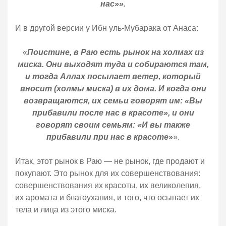
нас»».
И в другой версии у Ибн уль-Мубарака от Анаса:
«
Поистине, в Раю есть рынок на холмах из
миска. Они выходят туда и собираются там,
и тогда Аллах посылает ветер, который
вносит (холмы миска) в их дома. И когда они
возвращаются, их семьи говорят им: «Вы
прибавили после нас в красоте», и они
говорят своим семьям: «И вы также
прибавили при нас в красоте»
».
Итак, этот рынок в Раю — не рынок, где продают и
покупают. Это рынок для их совершенствования:
совершенствования их красоты, их великолепия,
их аромата и благоухания, и того, что осыпает их
тела и лица из этого миска.