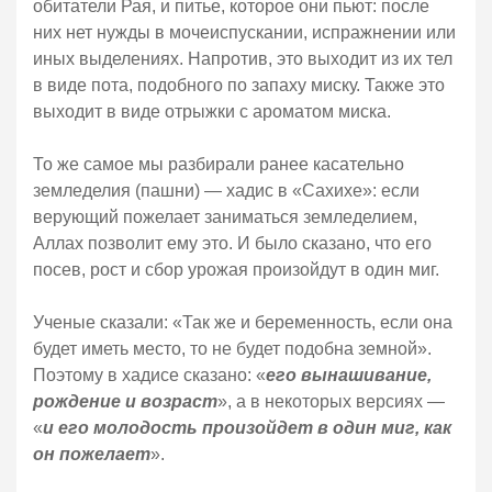
обитатели Рая, и питье, которое они пьют: после
них нет нужды в мочеиспускании, испражнении или
иных выделениях. Напротив, это выходит из их тел
в виде пота, подобного по запаху миску. Также это
выходит в виде отрыжки с ароматом миска.
То же самое мы разбирали ранее касательно
земледелия (пашни) — хадис в «Сахихе»: если
верующий пожелает заниматься земледелием,
Аллах позволит ему это. И было сказано, что его
посев, рост и сбор урожая произойдут в один миг.
Ученые сказали: «Так же и беременность, если она
будет иметь место, то не будет подобна земной».
Поэтому в хадисе сказано: «
его вынашивание,
рождение и возраст
», а в некоторых версиях —
«
и его молодость произойдет в один миг, как
он пожелает
».