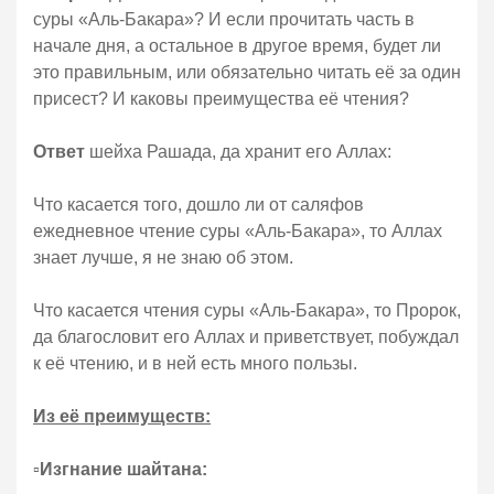
суры «Аль-Бакара»? И если прочитать часть в
начале дня, а остальное в другое время, будет ли
это правильным, или обязательно читать её за один
присест? И каковы преимущества её чтения?
Ответ
шейха Рашада, да хранит его Аллах:
Что касается того, дошло ли от саляфов
ежедневное чтение суры «Аль-Бакара», то Аллах
знает лучше, я не знаю об этом.
Что касается чтения суры «Аль-Бакара», то Пророк,
да благословит его Аллах и приветствует, побуждал
к её чтению, и в ней есть много пользы.
Из её преимуществ:
▫️
Изгнание шайтана: