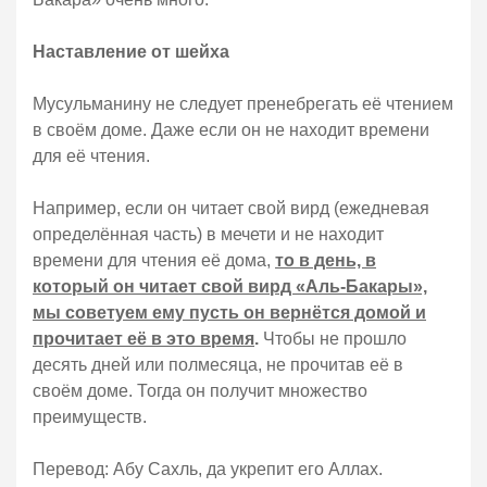
Наставление от шейха
Мусульманину не следует пренебрегать её чтением
в своём доме. Даже если он не находит времени
для её чтения.
Например, если он читает свой вирд (ежедневая
определённая часть) в мечети и не находит
времени для чтения её дома,
то в день, в
который он читает свой вирд «Аль-Бакары»,
мы советуем ему пусть он вернётся домой и
прочитает её в это время
.
Чтобы не прошло
десять дней или полмесяца, не прочитав её в
своём доме. Тогда он получит множество
преимуществ.
Перевод: Абу Сахль, да укрепит его Аллах.