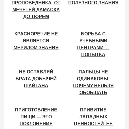
ПОТУШИТЬ СВЕТ
АЛЛАХА
НЕ ОСТАВЛЯЙ
ПАЛЬЦЫ НЕ
БРАТА ДОБЫЧЕЙ
ОДИНАКОВЫ:
ШАЙТАНА
ПОЧЕМУ НЕЛЬЗЯ
ОБОБЩАТЬ
ОШИБКИ?
ПРИГОТОВЛЕНИЕ
ПРИВИТИЕ
ПИЩИ — ЭТО
ЗАПАДНЫХ
ПОКЛОНЕНИЕ
ЦЕННОСТЕЙ. ЕЕ
ПАГУБНЫЕ
ПОСЛЕДСТВИЯ И
ПЛАНЫ
НАШИ ГРУППЫ