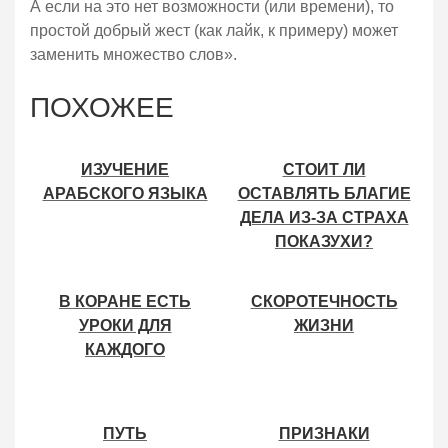
ДЕЛА ИЗ-ЗА СТРАХА
ПОКАЗУХИ?
В КОРАНЕ ЕСТЬ
СКОРОТЕЧНОСТЬ
УРОКИ ДЛЯ
ЖИЗНИ
КАЖДОГО
ПУТЬ
ПРИЗНАКИ
ПРОПОВЕДНИКА: ОТ
ПОЛЕЗНОГО ЗНАНИЯ
МЕЧЕТЕЙ ДАМАСКА
ДО ТЮРЕМ
БАШШАРА.
НЕВЕРОЯТНАЯ
КРАСНОРЕЧИЕ НЕ
БОРЬБА С
ИСТОРИЯ ИЗ СИРИИ
ЯВЛЯЕТСЯ
УЧЕБНЫМИ
МЕРИЛОМ ЗНАНИЯ
ЦЕНТРАМИ —
ПОПЫТКА