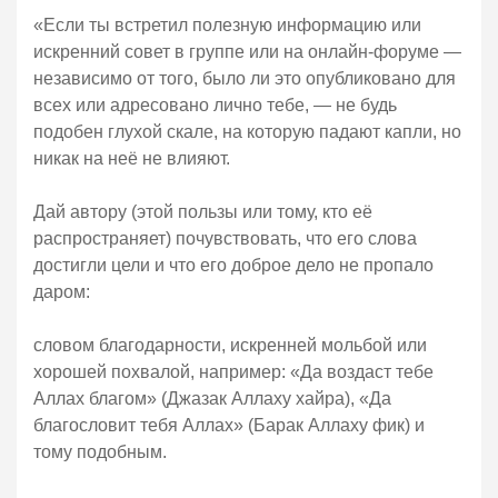
распространяет) почувствовать, что его слова
достигли цели и что его доброе дело не пропало
даром:
словом благодарности, искренней мольбой или
хорошей похвалой, например: «Да воздаст тебе
Аллах благом» (Джазак Аллаху хайра), «Да
благословит тебя Аллах» (Барак Аллаху фик) и
тому подобным.
А если на это нет возможности (или времени), то
простой добрый жест (как лайк, к примеру) может
заменить множество слов».
ПОХОЖЕЕ
ИЗУЧЕНИЕ
СТОИТ ЛИ
АРАБСКОГО ЯЗЫКА
ОСТАВЛЯТЬ БЛАГИЕ