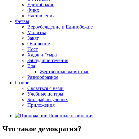
Единобожие
Фикх
Наставления
Фетвы
Вероубеждение и Единобожие
Молитва
Закят
Очищение
Пост
Хадж и `Умра
Заблудшие течения
Еда
Жертвенные животные
Разнообразное
Разное
Связаться с нами
Учебные центры
Биографии ученых
Приложения
Что такое демократия?