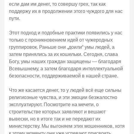
если дам им денег, то совершу грех, так как
поддержу их в продолжении этого чуждого для нас
пути.
Этот подход и подобные практики появились у нас
только с проникновением идей от чужеродных
группировок. Раньше они „доили“ умы людей, а
затем принялись за их кошельки. Сегодня, слава
Богу, умы наших граждан защищены — благодаря
Всевышнему, а затем благодаря интеллектуальной
безопасности, поддерживаемой в нашей стране.
Что же касается денег, то у людей всё еще сильны
религиозные чувства, и эти эмоции безжалостно
эксплуатируют. Посмотрите на мечети, о
строительстве которых заявляют и вешают
вывески, но в итоге так и не передают их
министерству. Мы выгоняем этих мошенников, хотя
к этому моменту они уже успевают присвоить