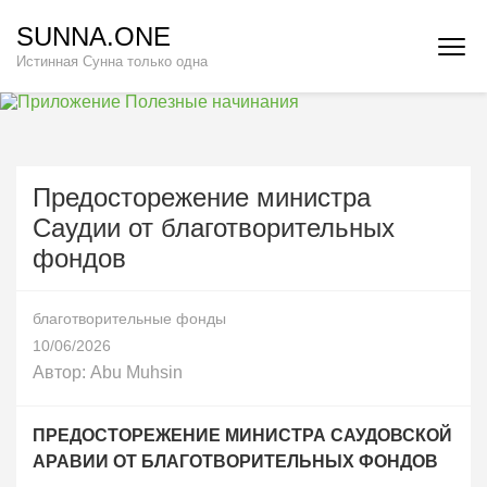
Перейти
SUNNA.ONE
к
Истинная Сунна только одна
содержимому
(нажмите
Enter)
Предосторежение министра
Саудии от благотворительных
фондов
благотворительные фонды
10/06/2026
Автор:
Abu Muhsin
ПРЕДОСТОРЕЖЕНИЕ МИНИСТРА САУДОВСКОЙ
АРАВИИ ОТ БЛАГОТВОРИТЕЛЬНЫХ ФОНДОВ