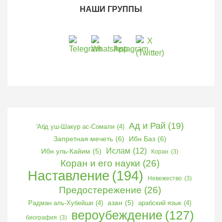
НАШИ ГРУППЫ
Ад и Рай
(19)
'Абд уш-Шакур ас-Сомали
(4)
Запретная мечеть
(6)
Ибн Баз
(6)
Ислам
(12)
Ибн уль-Кайим
(5)
Коран
(3)
Коран и его науки
(26)
Наставление
(194)
Невежество
(3)
Предостережение
(26)
Радман аль-Хубейши
(4)
азан
(5)
арабский язык
(4)
вероубеждение
(127)
биография
(3)