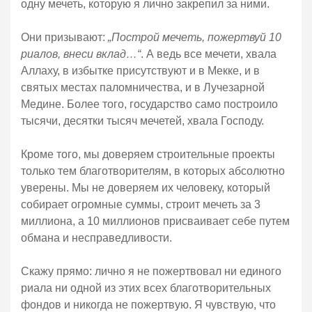
одну мечеть, которую я лично закрепил за ними.
Они призывают:
„Построй мечеть, пожертвуй 10
риалов, внеси вклад…“
. А ведь все мечети, хвала
Аллаху, в избытке присутствуют и в Мекке, и в
святых местах паломничества, и в Лучезарной
Медине. Более того, государство само построило
тысячи, десятки тысяч мечетей, хвала Господу.
Кроме того, мы доверяем строительные проекты
только тем благотворителям, в которых абсолютно
уверены. Мы не доверяем их человеку, который
собирает огромные суммы, строит мечеть за 3
миллиона, а 10 миллионов присваивает себе путем
обмана и несправедливости.
Скажу прямо: лично я не пожертвовал ни единого
риала ни одной из этих всех благотворительных
фондов и никогда не пожертвую. Я чувствую, что