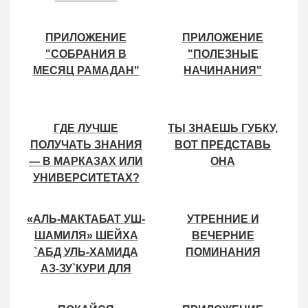
ХАДЖУРИ"
ПРИЛОЖЕНИЕ
ПРИЛОЖЕНИЕ
"СОБРАНИЯ В
"ПОЛЕЗНЫЕ
МЕСЯЦ РАМАДАН"
НАЧИНАНИЯ"
ГДЕ ЛУЧШЕ
ТЫ ЗНАЕШЬ ГУБКУ,
ПОЛУЧАТЬ ЗНАНИЯ
ВОТ ПРЕДСТАВЬ
— В МАРКАЗАХ ИЛИ
ОНА
УНИВЕРСИТЕТАХ?
«АЛЬ-МАКТАБАТ УШ-
УТРЕННИЕ И
ШАМИЛЯ» ШЕЙХА
ВЕЧЕРНИЕ
`АБД УЛЬ-ХАМИДА
ПОМИНАНИЯ
АЗ-ЗУ`КУРИ ДЛЯ
ANDROID