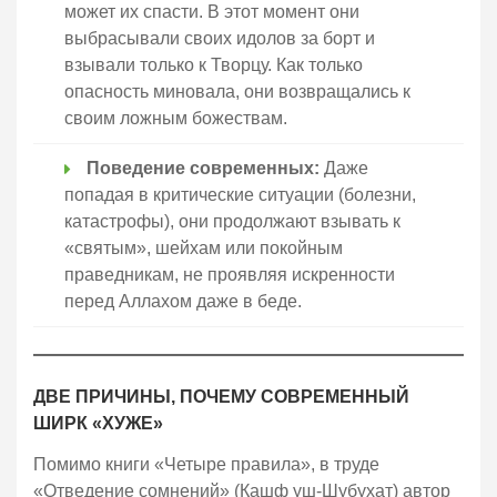
может их спасти. В этот момент они
выбрасывали своих идолов за борт и
взывали только к Творцу. Как только
опасность миновала, они возвращались к
своим ложным божествам.
Поведение современных:
Даже
попадая в критические ситуации (болезни,
катастрофы), они продолжают взывать к
«святым», шейхам или покойным
праведникам, не проявляя искренности
перед Аллахом даже в беде.
ДВЕ ПРИЧИНЫ, ПОЧЕМУ СОВРЕМЕННЫЙ
ШИРК «ХУЖЕ»
Помимо книги «Четыре правила», в труде
«Отведение сомнений» (Кашф уш-Шубухат) автор