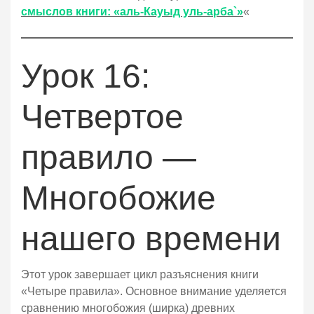
смыслов книги: «аль-Кауыд уль-арба`»
«
Урок 16:
Четвертое
правило —
Многобожие
нашего времени
Этот урок завершает цикл разъяснения книги
«Четыре правила». Основное внимание уделяется
сравнению многобожия (ширка) древних