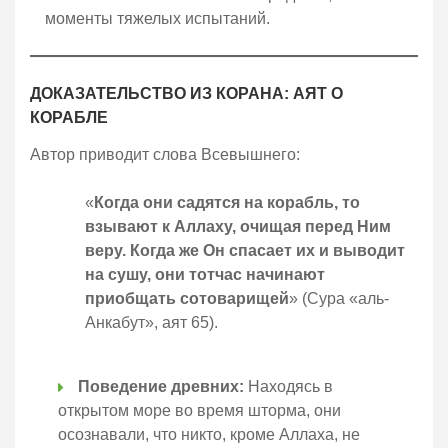
моменты тяжелых испытаний.
ДОКАЗАТЕЛЬСТВО ИЗ КОРАНА: АЯТ О
КОРАБЛЕ
Автор приводит слова Всевышнего:
«
Когда они садятся на корабль, то
взывают к Аллаху, очищая перед Ним
веру. Когда же Он спасает их и выводит
на сушу, они тотчас начинают
приобщать сотоварищей
» (Сура «аль-
Анкабут», аят 65).
Поведение древних:
Находясь в
открытом море во время шторма, они
осознавали, что никто, кроме Аллаха, не