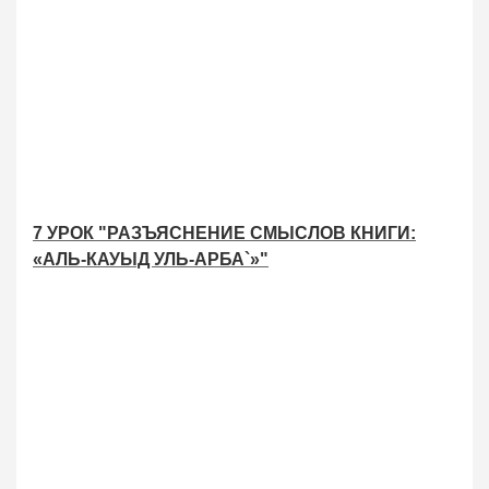
7 УРОК "РАЗЪЯСНЕНИЕ СМЫСЛОВ КНИГИ:
«АЛЬ-КАУЫД УЛЬ-АРБА`»"