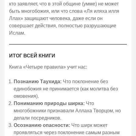
кто заявляет, что в этой общине (умме) не может
быть многобожия, или что слова «Ля иляха илля
Ллах» защищают человека, даже если он
совершает действия, полностью разрушающие
Ислам.
ИТОГ ВСЕЙ КНИГИ
Книга «Четыре правила» учит нас:
Познанию Таухида:
Что поклонение без
единобожия не принимается (как молитва без
омовения).
Пониманию природы ширка:
Что
многобожники признавали Аллаха Творцом, но
делали посредников.
Осознанию опасности:
Что ширк может
проявляться через поклонение самым разным