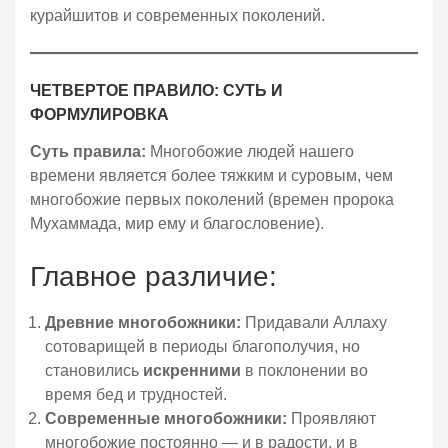
курайшитов и современных поколений.
ЧЕТВЕРТОЕ ПРАВИЛО: СУТЬ И
ФОРМУЛИРОВКА
Суть правила:
Многобожие людей нашего
времени является более тяжким и суровым, чем
многобожие первых поколений (времен пророка
Мухаммада, мир ему и благословение).
Главное различие:
Древние многобожники:
Придавали Аллаху
сотоварищей в периоды благополучия, но
становились
искренними
в поклонении во
время бед и трудностей.
Современные многобожники:
Проявляют
многобожие постоянно — и в радости, и в