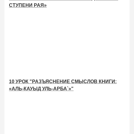
СТУПЕНИ РАЯ»
10 УРОК "РАЗЪЯСНЕНИЕ СМЫСЛОВ КНИГИ:
«АЛЬ-КАУЫД УЛЬ-АРБА`»"